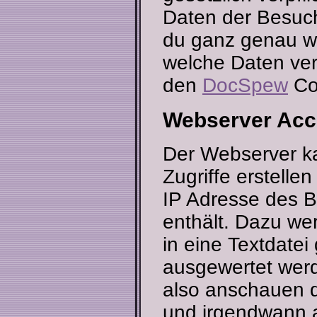
Daten der Besuch
du ganz genau w
welche Daten ver
den
DocSpew
Co
Webserver Acc
Der Webserver ka
Zugriffe erstellen
IP Adresse des 
enthält. Dazu we
in eine Textdatei
ausgewertet werd
also anschauen d
und irgendwann a