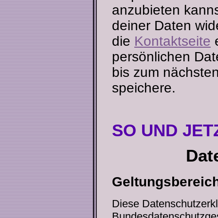
anzubieten kanns
deiner Daten wid
die
Kontaktseite
e
persönlichen Dat
bis zum nächsten
speichere.
SO UND JETZ
Dat
Geltungsbereic
Diese Datenschutzerkl
Bundesdatenschutzgese