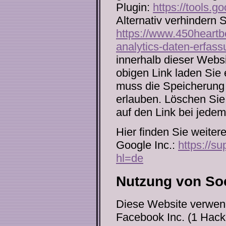
Plugin:
https://tools.
Alternativ verhindern 
https://www.450heartbe
analytics-daten-erfass
innerhalb dieser Websi
obigen Link laden Sie 
muss die Speicherung 
erlauben. Löschen Sie 
auf den Link bei jede
Hier finden Sie weiter
Google Inc.:
https://s
hl=de
Nutzung von Soc
Diese Website verwend
Facebook Inc. (1 Hack