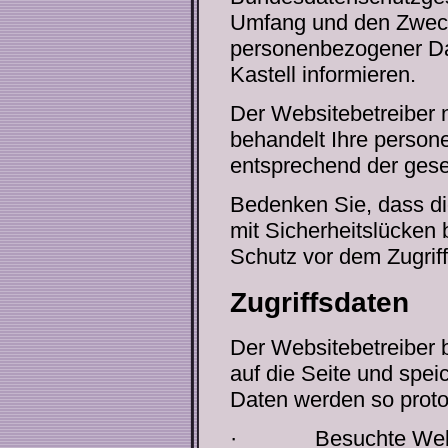
Umfang und den Zwec
personenbezogener Da
Kastell informieren.
Der Websitebetreiber 
behandelt Ihre person
entsprechend der geset
Bedenken Sie, dass di
mit Sicherheitslücken 
Schutz vor dem Zugriff 
Zugriffsdaten
Der Websitebetreiber b
auf die Seite und spei
Daten werden so protok
·
Besuchte Web