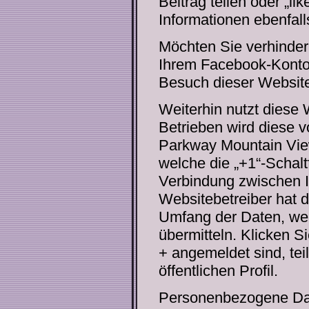
Beitrag teilen oder „l
Informationen ebenfall
Möchten Sie verhinder
Ihrem Facebook-Konto 
Besuch dieser Websit
Weiterhin nutzt diese 
Betrieben wird diese 
Parkway Mountain Vie
welche die „+1“-Schaltf
Verbindung zwischen 
Websitebetreiber hat d
Umfang der Daten, wel
übermitteln. Klicken S
+ angemeldet sind, teil
öffentlichen Profil.
Personenbezogene Date