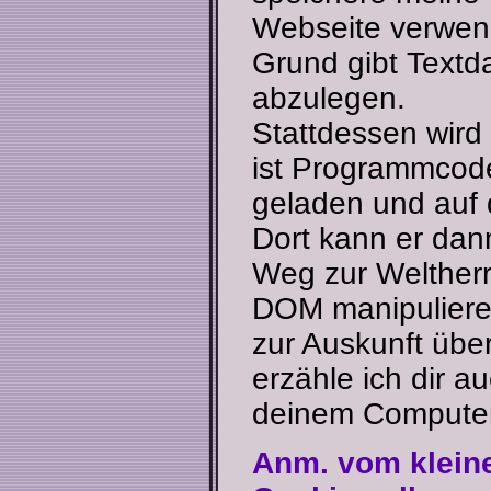
Webseite verwend
Grund gibt Textd
abzulegen.
Stattdessen wird
ist Programmcod
geladen und auf 
Dort kann er dan
Weg zur Weltherr
DOM manipulieren
zur Auskunft über
erzähle ich dir a
deinem Computer
Anm. vom kleine