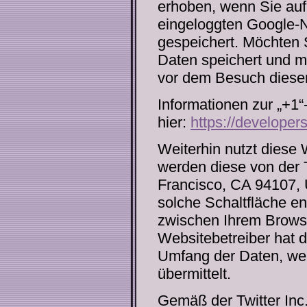
erhoben, wenn Sie auf 
eingeloggten Google-N
gespeichert. Möchten S
Daten speichert und mi
vor dem Besuch diese
Informationen zur „+1“
hier:
https://developer
Weiterhin nutzt diese 
werden diese von der T
Francisco, CA 94107, 
solche Schaltfläche en
zwischen Ihrem Browse
Websitebetreiber hat d
Umfang der Daten, welc
übermittelt.
Gemäß der Twitter Inc.