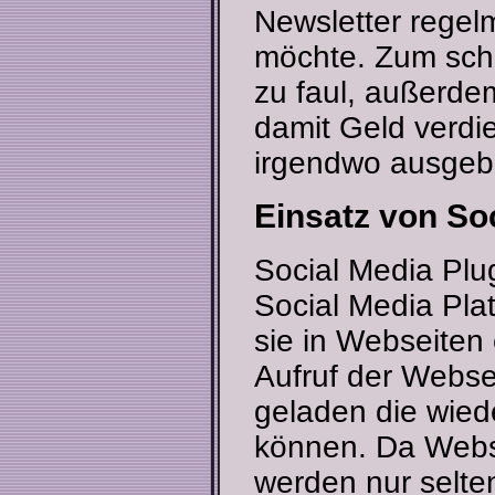
Newsletter rege
möchte. Zum schr
zu faul, außerde
damit Geld verdi
irgendwo ausgeb
Einsatz von Soc
Social Media Plug
Social Media Pla
sie in Webseiten
Aufruf der Webse
geladen die wiede
können. Da Webse
werden nur selte