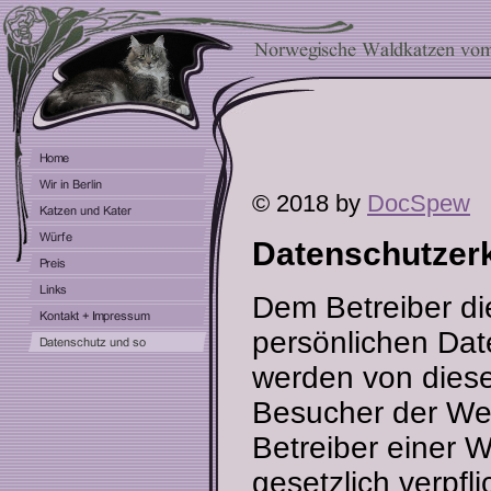
© 2018 by
DocSpew
Datenschutzer
Dem Betreiber di
persönlichen Dat
werden von diese
Besucher der Web
Betreiber einer 
gesetzlich verpflic