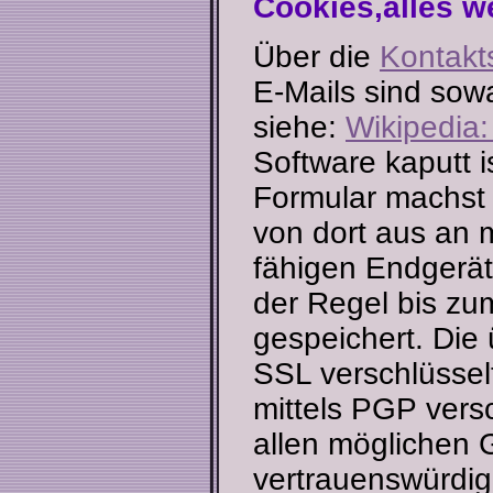
Cookies,alles we
Über die
Kontakt
E-Mails sind sowa
siehe:
Wikipedia:
Software kaputt i
Formular machst 
von dort aus an 
fähigen Endgerät
der Regel bis zu
gespeichert. Die 
SSL verschlüsselt
mittels PGP versc
allen möglichen 
vertrauenswürdig