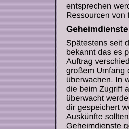
entsprechen werd
Ressourcen von 
Geheimdienste
Spätestens seit 
bekannt das es p
Auftrag verschie
großem Umfang d
überwachen. In w
die beim Zugriff
überwacht werden
dir gespeichert 
Auskünfte sollten
Geheimdienste g