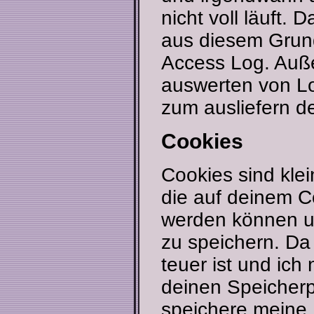
nicht voll läuft. D
aus diesem Grun
Access Log. Auß
auswerten von Lo
zum ausliefern d
Cookies
Cookies sind kle
die auf deinem 
werden können u
zu speichern. Da 
teuer ist und ic
deinen Speicherp
speichere meine D