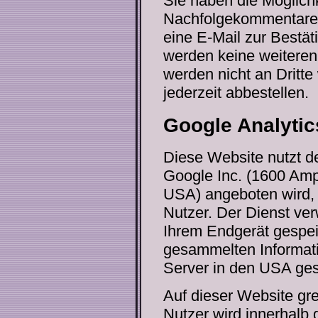
Sie haben die Möglich
Nachfolgekommentare a
eine E-Mail zur Bestät
werden keine weiteren
werden nicht an Dritt
jederzeit abbestellen.
Google Analytic
Diese Website nutzt de
Google Inc. (1600 Am
USA) angeboten wird,
Nutzer. Der Dienst ver
Ihrem Endgerät gespei
gesammelten Informati
Server in den USA ges
Auf dieser Website gre
Nutzer wird innerhalb 