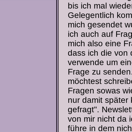
bis ich mal wiede
Gelegentlich komm
mich gesendet w
ich auch auf Frag
mich also eine F
dass ich die von
verwende um eine
Frage zu senden
möchtest schreibe
Fragen sowas w
nur damit später 
gefragt
. Newsle
von mir nicht da 
führe in dem nich