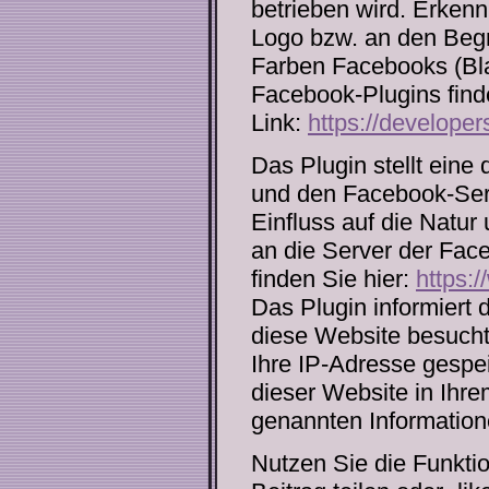
betrieben wird. Erken
Logo bzw. an den Begrif
Farben Facebooks (Bla
Facebook-Plugins find
Link:
https://develope
Das Plugin stellt eine
und den Facebook-Serv
Einfluss auf die Natu
an die Server der Face
finden Sie hier:
https:
Das Plugin informiert 
diese Website besucht 
Ihre IP-Adresse gespe
dieser Website in Ihr
genannten Information
Nutzen Sie die Funkti