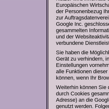
Europäischen Wirtscha
der Personenbezug Ih
zur Auftragsdatenverei
Google Inc. geschlosse
gesammelten Informat
und der Websiteaktivit
verbundene Dienstleis
Sie haben die Möglich
Gerät zu verhindern, 
Einstellungen vornehme
alle Funktionen diese
können, wenn Ihr Brow
Weiterhin können Sie 
durch Cookies gesammel
Adresse) an die Googl
genutzt werden. Folge