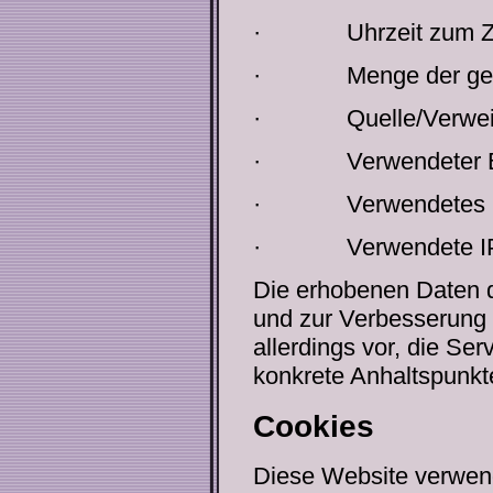
·
Uhrzeit zum Z
·
Menge der ge
·
Quelle/Verwei
·
Verwendeter 
·
Verwendetes 
·
Verwendete I
Die erhobenen Daten d
und zur Verbesserung 
allerdings vor, die Ser
konkrete Anhaltspunkt
Cookies
Diese Website verwend